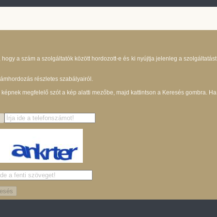
gy a szám a szolgáltatók között hordozott-e és ki nyújtja jelenleg a szolgáltatást.
zámhordozás részletes szabályairól.
képnek megfelelő szót a kép alatti mezőbe, majd kattintson a Keresés gombra. Ha n